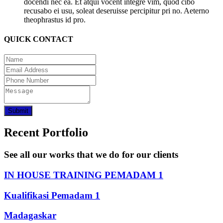
docendi nec ea. Et atqui vocent integre vim, quod cibo
recusabo ei usu, soleat deseruisse percipitur pri no. Aeterno
theophrastus id pro.
QUICK CONTACT
Submit
Recent Portfolio
See all our works that we do for our clients
IN HOUSE TRAINING PEMADAM 1
Kualifikasi Pemadam 1
Madagaskar