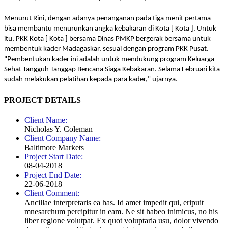
Menurut Rini, dengan adanya penanganan pada tiga menit pertama
bisa membantu menurunkan angka kebakaran di Kota [ Kota ]. Untuk
itu, PKK Kota [ Kota ] bersama Dinas PMKP bergerak bersama untuk
membentuk kader Madagaskar, sesuai dengan program PKK Pusat.
"Pembentukan kader ini adalah untuk mendukung program Keluarga
Sehat Tangguh Tanggap Bencana Siaga Kebakaran. Selama Februari kita
sudah melakukan pelatihan kepada para kader," ujarnya.
PROJECT DETAILS
Client Name:
Nicholas Y. Coleman
Client Company Name:
Baltimore Markets
Project Start Date:
08-04-2018
Project End Date:
22-06-2018
Client Comment:
Ancillae interpretaris ea has. Id amet impedit qui, eripuit
mnesarchum percipitur in eam. Ne sit habeo inimicus, no his
liber regione volutpat. Ex quot voluptaria usu, dolor vivendo